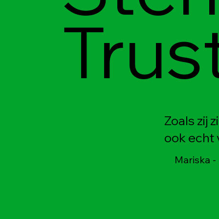
Trus
Zoals zij
ook echt 
Mariska -