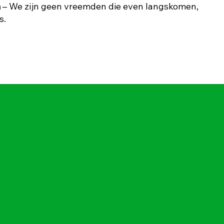
m
– We zijn geen vreemden die even langskomen,
s.