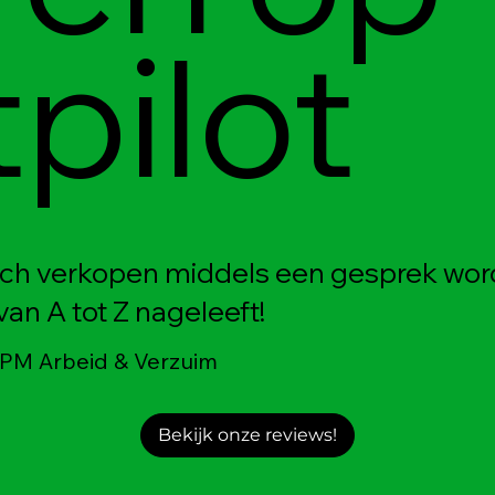
tpilot
 zich verkopen middels een gesprek wor
van A tot Z nageleeft!
 PM Arbeid & Verzuim
Bekijk onze reviews!