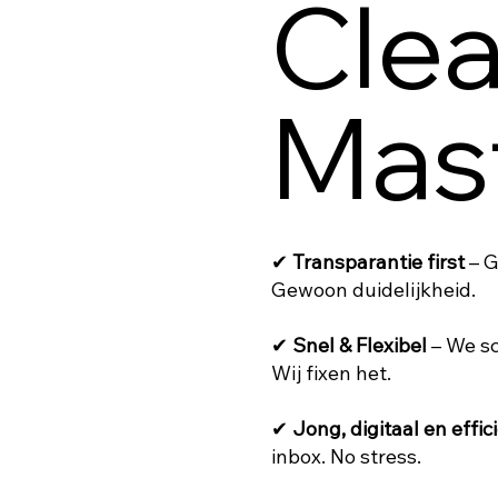
Cle
Mas
✔
Transparantie first
– G
Gewoon duidelijkheid.
✔
Snel & Flexibel
– We sc
Wij fixen het.
✔
Jong, digitaal en effic
inbox. No stress.