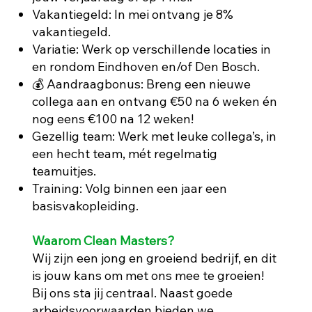
Vakantiegeld: In mei ontvang je 8%
vakantiegeld.
Variatie: Werk op verschillende locaties in
en rondom Eindhoven en/of Den Bosch.
💰 Aandraagbonus: Breng een nieuwe
collega aan en ontvang €50 na 6 weken én
nog eens €100 na 12 weken!
Gezellig team: Werk met leuke collega’s, in
een hecht team, mét regelmatig
teamuitjes.
Training: Volg binnen een jaar een
basisvakopleiding.
Waarom Clean Masters?
Wij zijn een jong en groeiend bedrijf, en dit
is jouw kans om met ons mee te groeien!
Bij ons sta jij centraal. Naast goede
arbeidsvoorwaarden bieden we