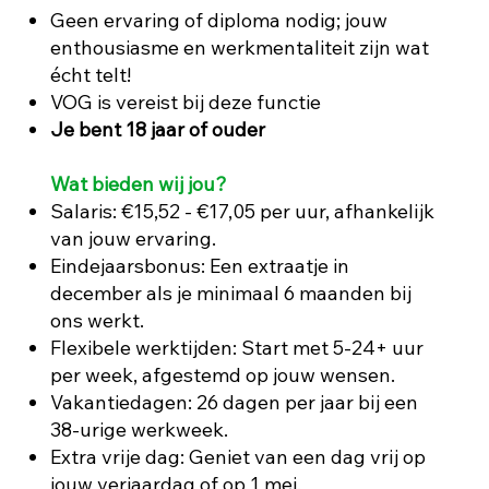
Geen ervaring of diploma nodig; jouw
enthousiasme en werkmentaliteit zijn wat
écht telt!
VOG is vereist bij deze functie
Je bent 18 jaar of ouder
Wat bieden wij jou?
Salaris: €15,52 - €17,05 per uur, afhankelijk
van jouw ervaring.
Eindejaarsbonus: Een extraatje in
december als je minimaal 6 maanden bij
ons werkt.
Flexibele werktijden: Start met 5-24+ uur
per week, afgestemd op jouw wensen.
Vakantiedagen: 26 dagen per jaar bij een
38-urige werkweek.
Extra vrije dag: Geniet van een dag vrij op
jouw verjaardag of op 1 mei.