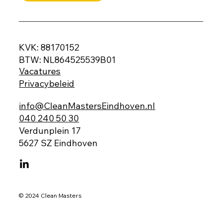
KVK: 88170152
BTW: NL864525539B01
Vacatures
Privacybeleid
info@CleanMastersEindhoven.nl
040 240 50 30
Verdunplein 17
5627 SZ Eindhoven
© 2024 Clean Masters